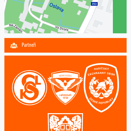
Partneři