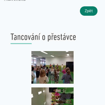
Zpět
Tancování o přestávce