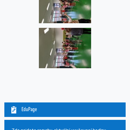
EduPage