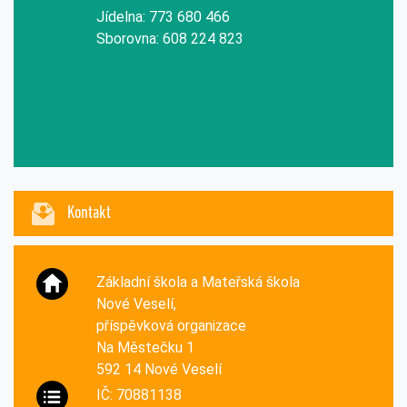
Jídelna: 773 680 466
Sborovna: 608 224 823
Kontakt
Základní škola a Mateřská škola
Nové Veselí,
příspěvková organizace
Na Městečku 1
592 14 Nové Veselí
IČ: 70881138