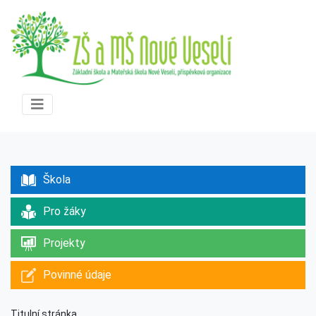
Škola
Pro žáky
Projekty
Povinné údaje
Titulní stránka