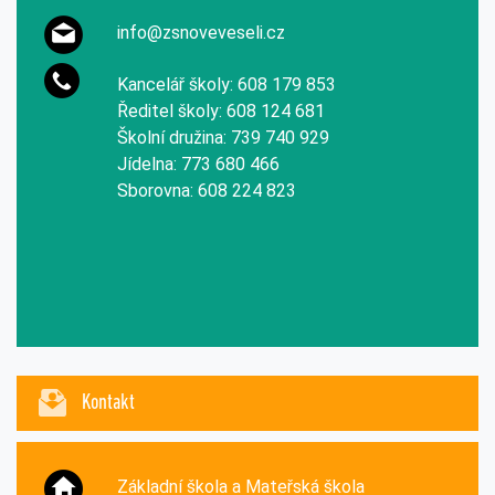
info@zsnoveveseli.cz
Kancelář školy: 608 179 853
Ředitel školy: 608 124 681
Školní družina: 739 740 929
Jídelna: 773 680 466
Sborovna: 608 224 823
Kontakt
Základní škola a Mateřská škola