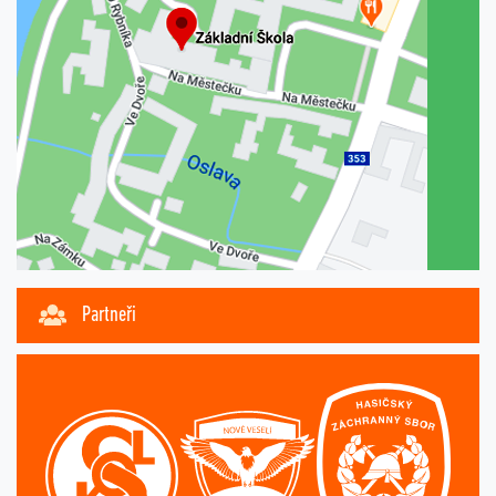
Partneři