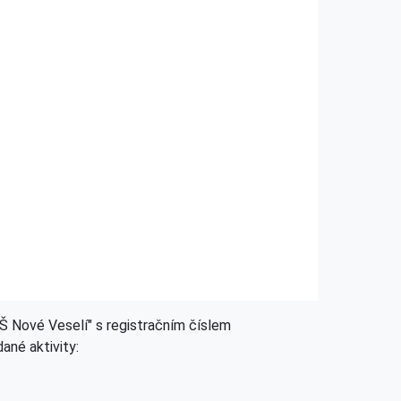
MŠ Nové Veselí" s registračním číslem
ané aktivity: