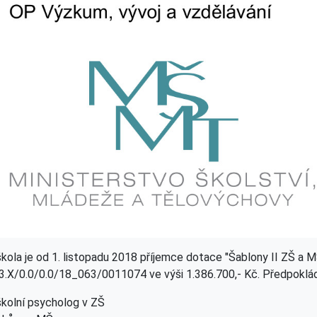
kola je od 1. listopadu 2018 příjemce dotace "Šablony II ZŠ a 
3.X/0.0/0.0/18_063/0011074 ve výši 1.386.700,- Kč. Předpoklád
školní psycholog v ZŠ