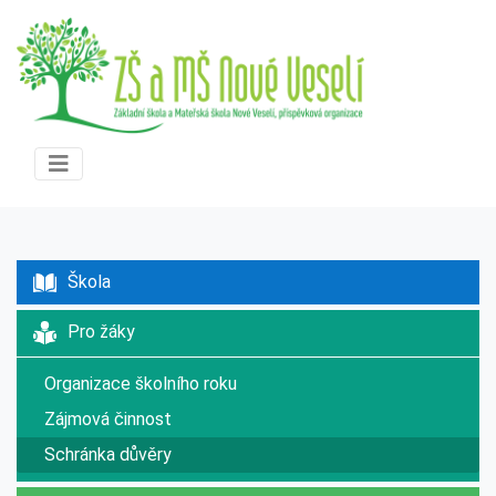
Škola
Pro žáky
Organizace školního roku
Zájmová činnost
Schránka důvěry