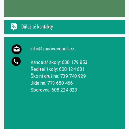
Důležité kontakty
info@zsnoveveseli.cz
Kancelář školy: 608 179 853
Ředitel školy: 608 124 681
Školní družina: 739 740 929
Jídelna: 773 680 466
Sborovna: 608 224 823