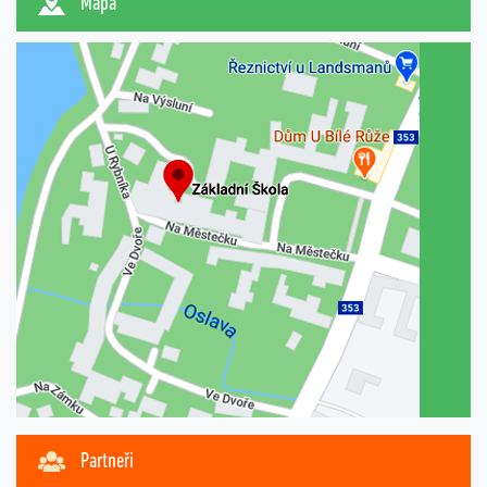
Mapa
Partneři