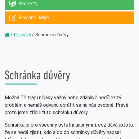
Projekty
Povinné údaje
Pro žáky
Schránka důvěry
Schránka důvěry
Možná Tě trápí nějaký vážný nebo zdánlivě nedůležitý
problém a nemáš odvahu obrátit se na nás osobně. Právě
proto jsme zřídili tuto schránku důvěry.
Schránka je pro všechny ostatní anonymní, což dává jistotu,
že se nedá zjistit, kdo a co do schránky důvěry napsal.