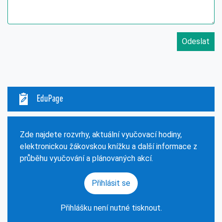
Odeslat
EduPage
Zde najdete rozvrhy, aktuální vyučovací hodiny,
elektronickou žákovskou knížku a další informace z
průběhu vyučování a plánovaných akcí.
Přihlásit se
Přihlášku není nutné tisknout.