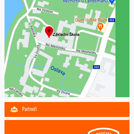
Partneři