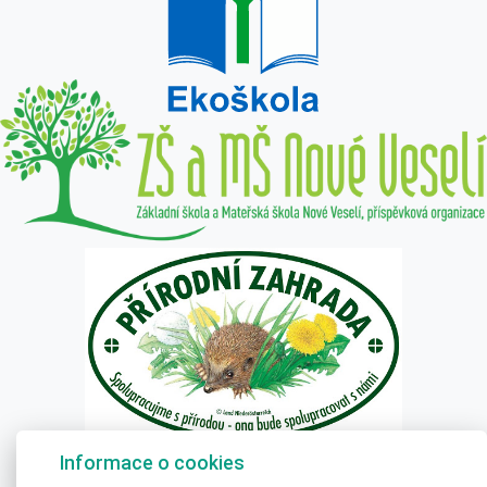
Textová verze
|
Mapa stránek
|
Prohlášení o přístupnosti
Informace o cookies
ZŠ a MŠ Nové Veselí 2020 © All Rights Reserved, Created by
LE