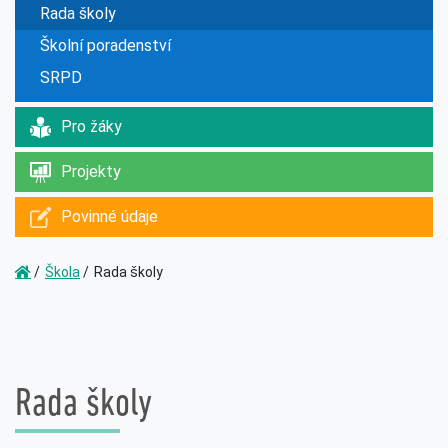
Rada školy
Školní poradenství
SRPD
Pro žáky
Projekty
Povinné údaje
Škola
Rada školy
Rada školy