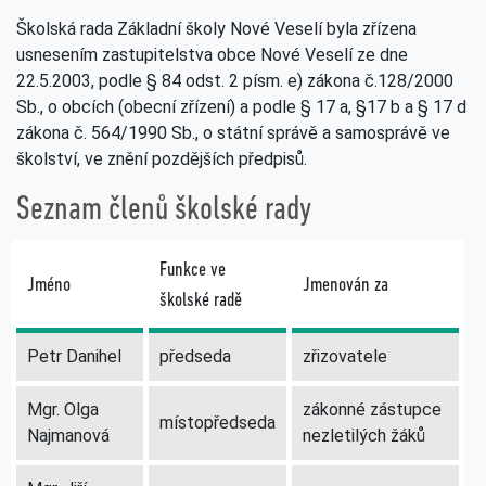
Školská rada Základní školy Nové Veselí byla zřízena
usnesením zastupitelstva obce Nové Veselí ze dne
22.5.2003, podle § 84 odst. 2 písm. e) zákona č.128/2000
Sb., o obcích (obecní zřízení) a podle § 17 a, §17 b a § 17 d
zákona č. 564/1990 Sb., o státní správě a samosprávě ve
školství, ve znění pozdějších předpisů.
Seznam členů školské rady
Funkce ve
Jméno
Jmenován za
školské radě
Petr Danihel
předseda
zřizovatele
Mgr. Olga
zákonné zástupce
místopředseda
Najmanová
nezletilých žáků