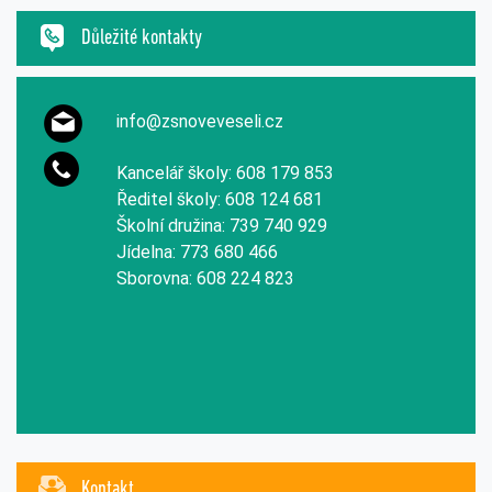
Důležité kontakty
info@zsnoveveseli.cz
Kancelář školy: 608 179 853
Ředitel školy: 608 124 681
Školní družina: 739 740 929
Jídelna: 773 680 466
Sborovna: 608 224 823
Kontakt