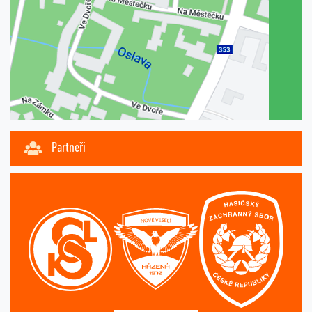
Partneři