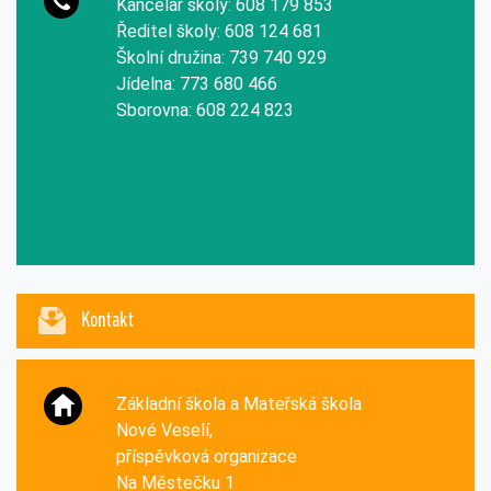
Kancelář školy: 608 179 853
Ředitel školy: 608 124 681
Školní družina: 739 740 929
Jídelna: 773 680 466
Sborovna: 608 224 823
Kontakt
Základní škola a Mateřská škola
Nové Veselí,
příspěvková organizace
Na Městečku 1