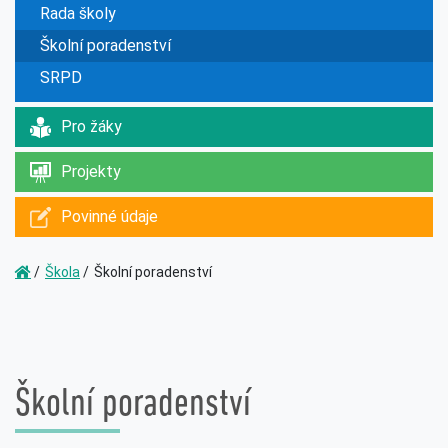
Rada školy
Školní poradenství
SRPD
Pro žáky
Projekty
Povinné údaje
Škola
Školní poradenství
Školní poradenství