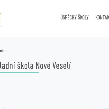
ÚSPĚCHY ŠKOLY
KONTA
ola
ladní škola Nové Veselí