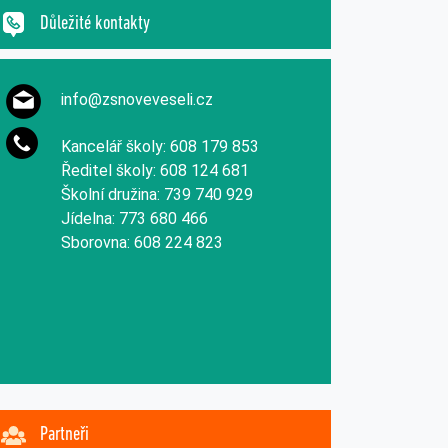
Důležité kontakty
info@zsnoveveseli.cz
Kancelář školy: 608 179 853
Ředitel školy: 608 124 681
Školní družina: 739 740 929
Jídelna: 773 680 466
Sborovna: 608 224 823
Partneři