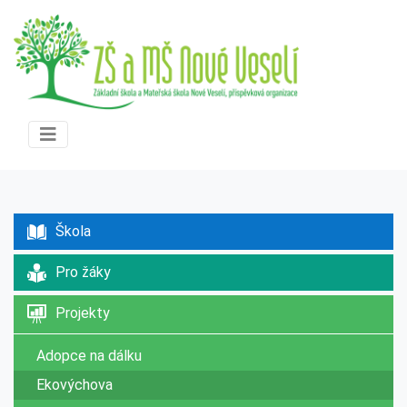
Škola
Pro žáky
Projekty
Adopce na dálku
Ekovýchova