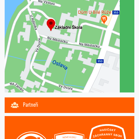
Partneři