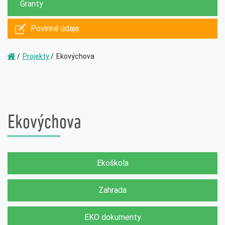
Granty
Povinné údaje
Projekty
Ekovýchova
Ekovýchova
Ekoškola
Zahrada
EKO dokumenty