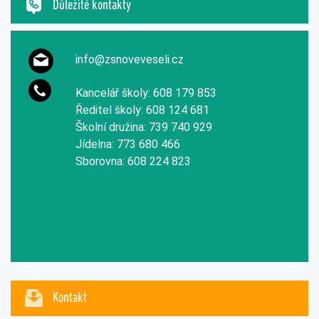
Důležité kontakty
info@zsnoveveseli.cz
Kancelář školy: 608 179 853
Ředitel školy: 608 124 681
Školní družina: 739 740 929
Jídelna: 773 680 466
Sborovna: 608 224 823
Kontakt