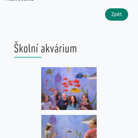
Zpět
Školní akvárium