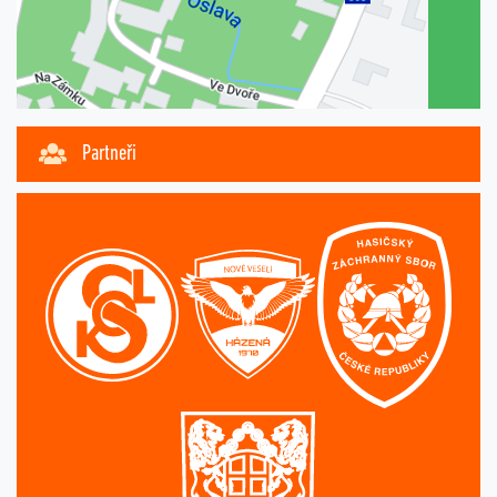
Partneři