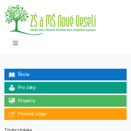
Škola
Pro žáky
Projekty
Povinné údaje
Titulní stránka