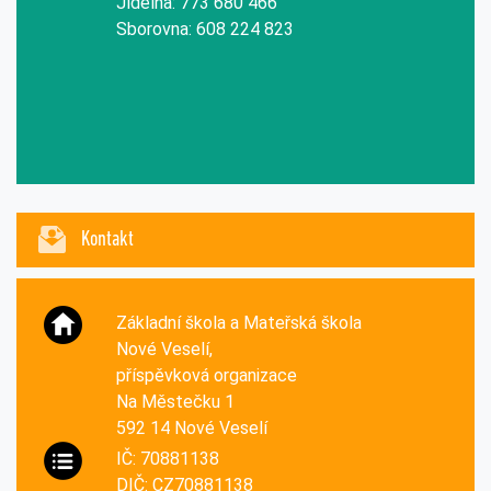
Jídelna: 773 680 466
Sborovna: 608 224 823
Kontakt
Základní škola a Mateřská škola
Nové Veselí,
příspěvková organizace
Na Městečku 1
592 14 Nové Veselí
IČ: 70881138
DIČ: CZ70881138