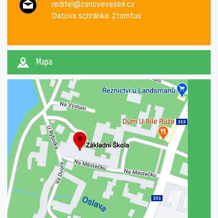
reditel@zsnoveveseli.cz
Datová schránka: 2tsmfux
Mapa