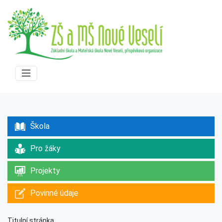
Škola
Pro žáky
Projekty
Povinné údaje
Titulní stránka