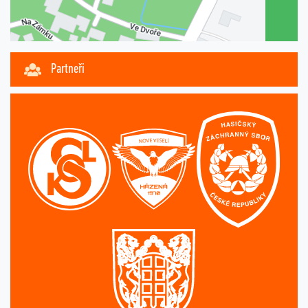
Partneři