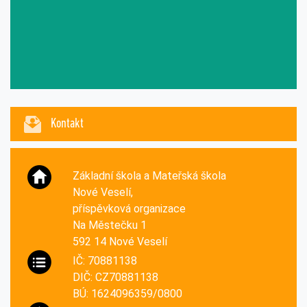
Kontakt
Základní škola a Mateřská škola
Nové Veselí,
příspěvková organizace
Na Městečku 1
592 14 Nové Veselí
IČ: 70881138
DIČ: CZ70881138
BÚ: 1624096359/0800