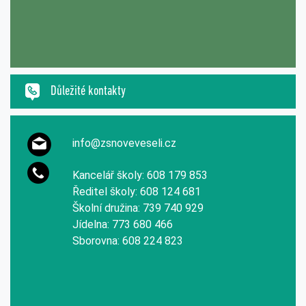
Důležité kontakty
info@zsnoveveseli.cz
Kancelář školy: 608 179 853
Ředitel školy: 608 124 681
Školní družina: 739 740 929
Jídelna: 773 680 466
Sborovna: 608 224 823