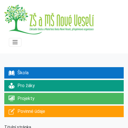
Škola
Pro žáky
Projekty
Povinné údaje
Titulní stránka