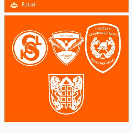
Partneři