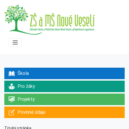
Škola
Pro žáky
Projekty
Povinné údaje
Titulní stránka