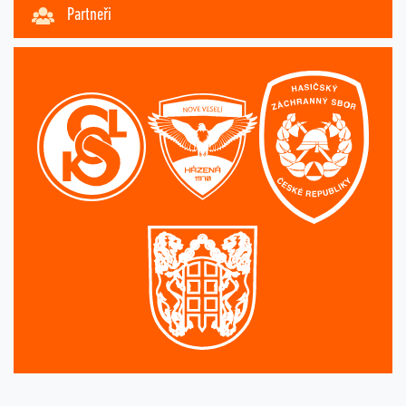
Partneři