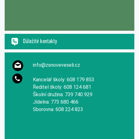
Důležité kontakty
info@zsnoveveseli.cz
Kancelář školy: 608 179 853
Ředitel školy: 608 124 681
Školní družina: 739 740 929
Jídelna: 773 680 466
Sborovna: 608 224 823