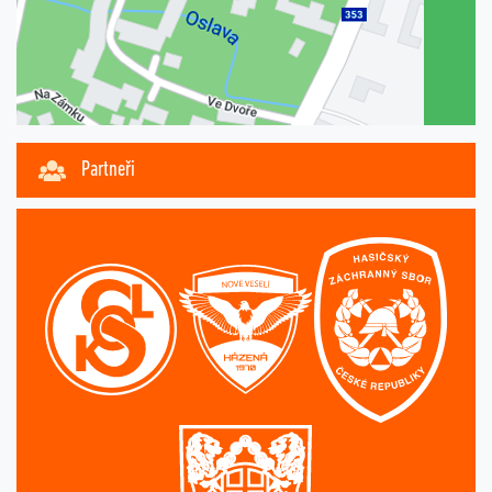
Partneři