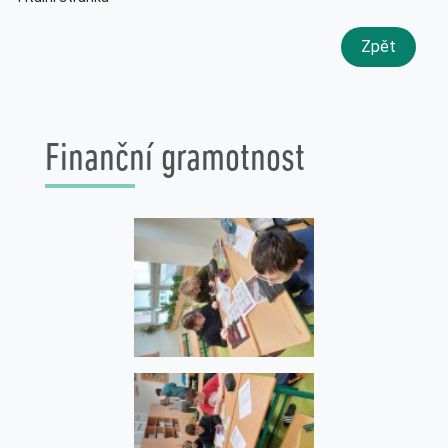
Zpět
Finanční gramotnost