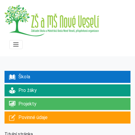
Škola
Pro žáky
Projekty
Povinné údaje
Titulní stránka