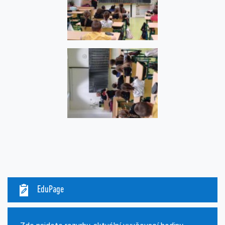
EduPage