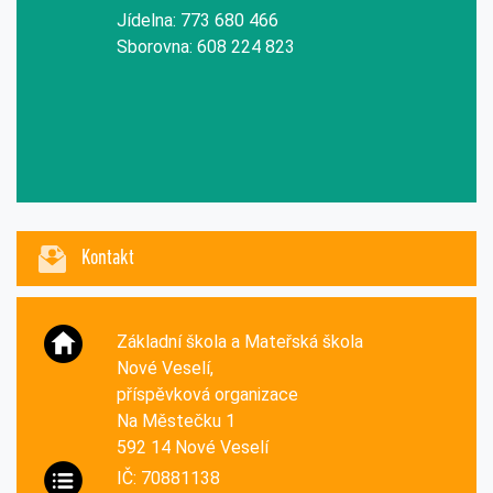
Jídelna: 773 680 466
Sborovna: 608 224 823
Kontakt
Základní škola a Mateřská škola
Nové Veselí,
příspěvková organizace
Na Městečku 1
592 14 Nové Veselí
IČ: 70881138