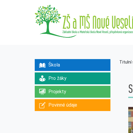
Titulní
Škola
Pro žáky
S
Projekty
Povinné údaje