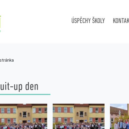
ÚSPĚCHY ŠKOLY
KONTA
 stránka
uit-up den