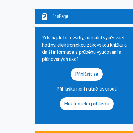
EduPage
Zde najdete rozvrhy, aktuální vyučovací
hodiny, elektronickou žákovskou knížku a
další informace z průběhu vyučování a
plánovaných akcí.
Přihlásit se
Přihlášku není nutné tisknout.
Elektronická přihláška