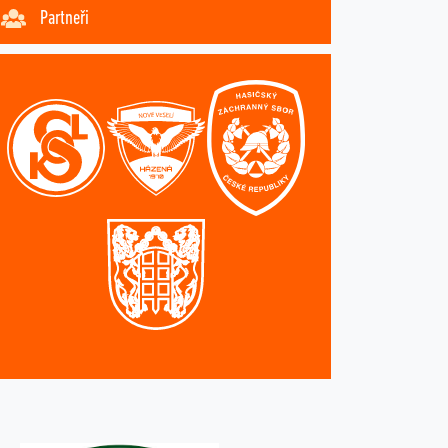
Partneři