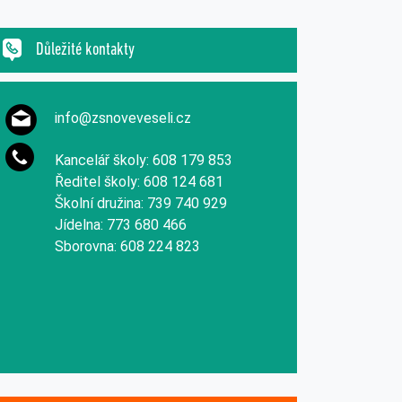
Důležité kontakty
info@zsnoveveseli.cz
Kancelář školy: 608 179 853
Ředitel školy: 608 124 681
Školní družina: 739 740 929
Jídelna: 773 680 466
Sborovna: 608 224 823