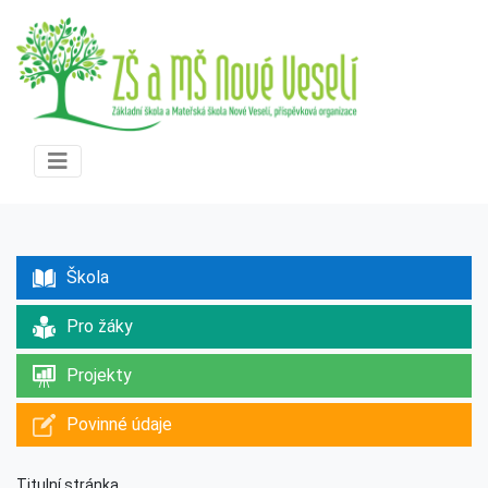
Škola
Pro žáky
Projekty
Povinné údaje
Titulní stránka