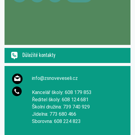
Důležité kontakty
info@zsnoveveseli.cz
Kancelář školy: 608 179 853
Ředitel školy: 608 124 681
Školní družina: 739 740 929
Jídelna: 773 680 466
Sborovna: 608 224 823