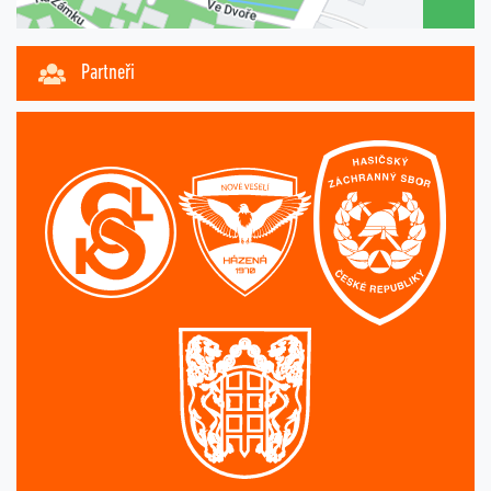
Partneři