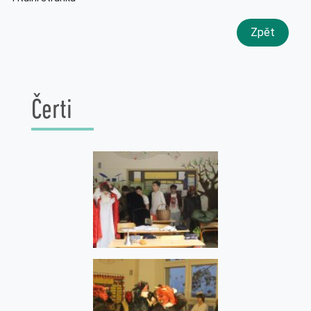
Zpět
Čerti