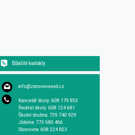
Důležité kontakty
info@zsnoveveseli.cz
Kancelář školy: 608 179 853
Ředitel školy: 608 124 681
Školní družina: 739 740 929
Jídelna: 773 680 466
Sborovna: 608 224 823