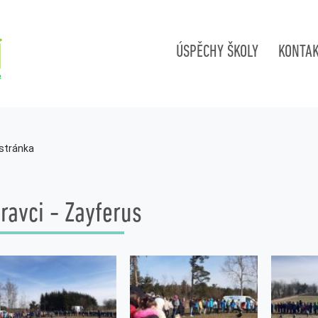
ÚSPĚCHY ŠKOLY
KONTA
 stránka
ravci - Zayferus