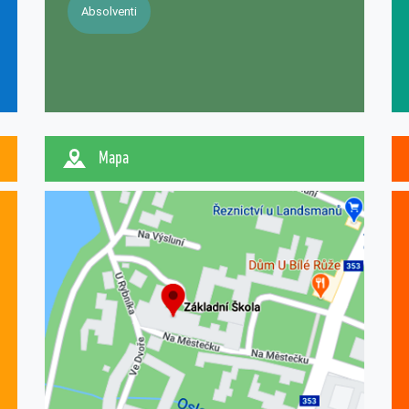
Absolventi
Mapa