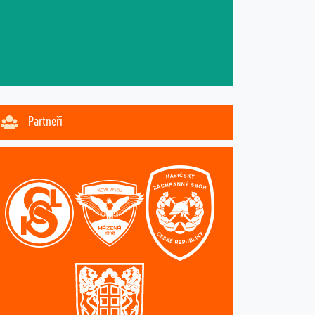
Partneři