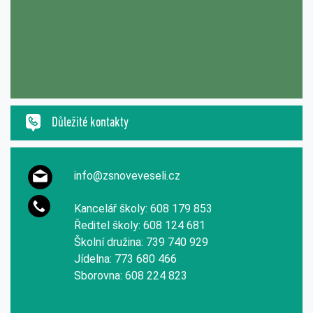
Důležité kontakty
info@zsnoveveseli.cz
Kancelář školy: 608 179 853
Ředitel školy: 608 124 681
Školní družina: 739 740 929
Jídelna: 773 680 466
Sborovna: 608 224 823