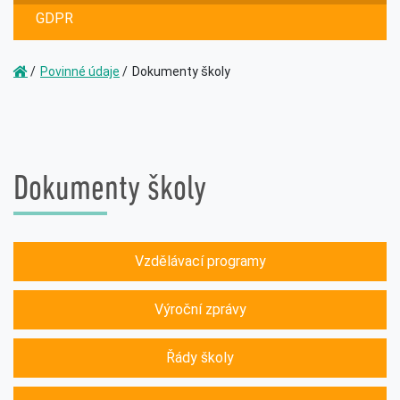
GDPR
Povinné údaje
Dokumenty školy
Dokumenty školy
Vzdělávací programy
Výroční zprávy
Řády školy