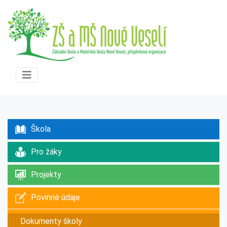
Škola
Pro žáky
Projekty
Povinné údaje
Dokumenty školy