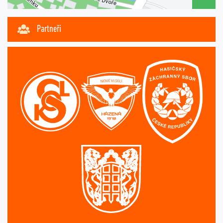
Partneři