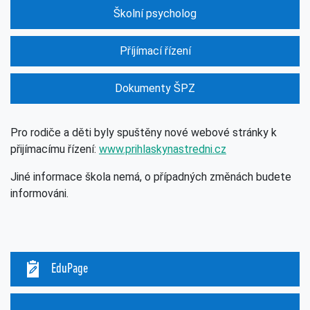
Školní psycholog
Příjímací řízení
Dokumenty ŠPZ
Pro rodiče a děti byly spuštěny nové webové stránky k
přijímacímu řízení:
www.prihlaskynastredni.cz
Jiné informace škola nemá, o případných změnách budete
informováni.
EduPage