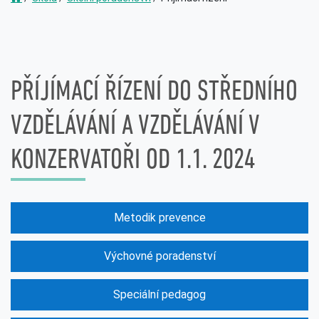
PŘÍJÍMACÍ ŘÍZENÍ DO STŘEDNÍHO
VZDĚLÁVÁNÍ A VZDĚLÁVÁNÍ V
KONZERVATOŘI OD 1.1. 2024
Metodik prevence
Výchovné poradenství
Speciální pedagog