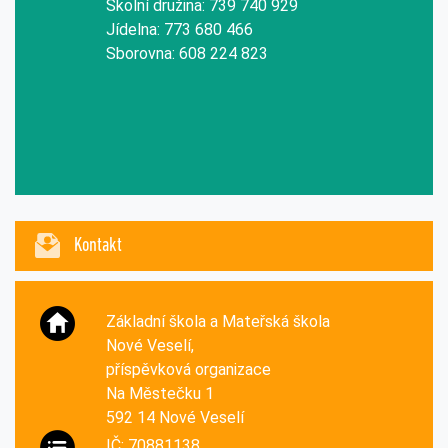
Školní družina: 739 740 929
Jídelna: 773 680 466
Sborovna: 608 224 823
Kontakt
Základní škola a Mateřská škola
Nové Veselí,
příspěvková organizace
Na Městečku 1
592 14 Nové Veselí
IČ: 70881138