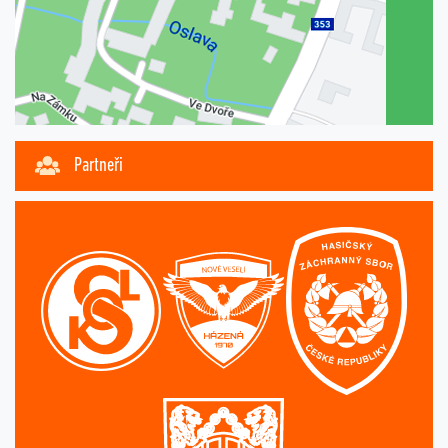
Partneři