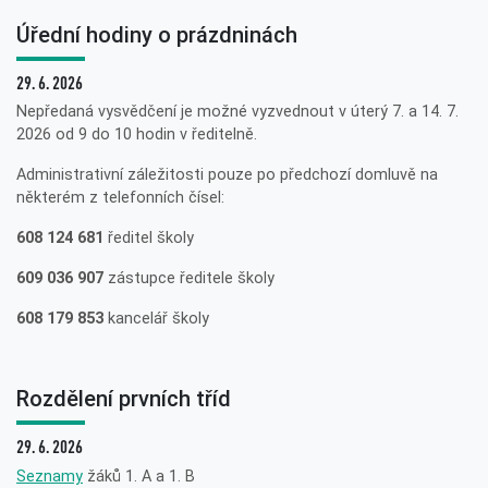
Úřední hodiny o prázdninách
29. 6. 2026
Nepředaná vysvědčení je možné vyzvednout v úterý 7. a 14. 7.
2026 od 9 do 10 hodin v ředitelně.
Administrativní záležitosti pouze po předchozí domluvě na
některém z telefonních čísel:
608 124 681
ředitel školy
609 036 907
zástupce ředitele školy
608 179 853
kancelář školy
Rozdělení prvních tříd
29. 6. 2026
Seznamy
žáků 1. A a 1. B