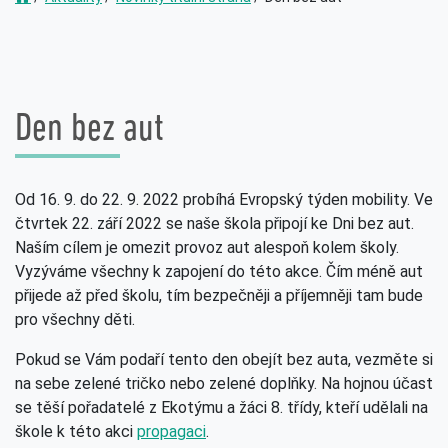
Den bez aut
Od 16. 9. do 22. 9. 2022 probíhá Evropský týden mobility. Ve
čtvrtek 22. září 2022 se naše škola připojí ke Dni bez aut.
Naším cílem je omezit provoz aut alespoň kolem školy.
Vyzýváme všechny k zapojení do této akce. Čím méně aut
přijede až před školu, tím bezpečněji a příjemněji tam bude
pro všechny děti.
Pokud se Vám podaří tento den obejít bez auta, vezměte si
na sebe zelené tričko nebo zelené doplňky. Na hojnou účast
se těší pořadatelé z Ekotýmu a žáci 8. třídy, kteří udělali na
škole k této akci
propagaci
.