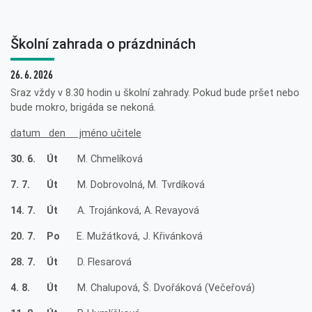
Školní zahrada o prázdninách
26. 6. 2026
Sraz vždy v 8.30 hodin u školní zahrady. Pokud bude pršet nebo
bude mokro, brigáda se nekoná.
datum den jméno učitele
30. 6. Út
M. Chmelíková
7. 7. Út
M. Dobrovolná, M. Tvrdíková
14. 7. Út
A. Trojánková, A. Revayová
20. 7. Po
E. Mužátková, J. Křivánková
28. 7. Út
D. Flesarová
4. 8. Út
M. Chalupová, Š. Dvořáková (Večeřová)