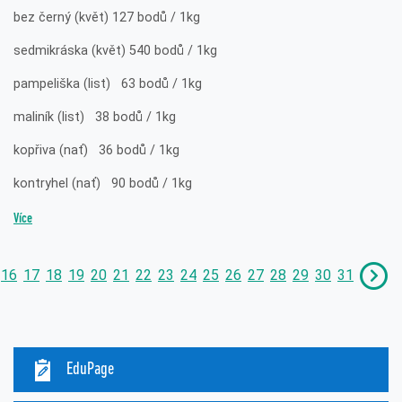
bez černý (květ) 127 bodů / 1kg
sedmikráska (květ) 540 bodů / 1kg
pampeliška (list) 63 bodů / 1kg
maliník (list) 38 bodů / 1kg
kopřiva (nať) 36 bodů / 1kg
kontryhel (nať) 90 bodů / 1kg
Více
16
17
18
19
20
21
22
23
24
25
26
27
28
29
30
31
EduPage