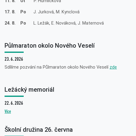
11. 8. Út
P. Humlíčková
17. 8. Po
J. Jurková, M. Kynclová
24. 8. Po
L. Ležák, E. Nováková, J. Maternová
Půlmaraton okolo Nového Veselí
23. 6. 2026
Sdílíme pozvání na Půlmaraton okolo Nového Veselí
zde
Ležácký memoriál
22. 6. 2026
Více
Školní družina 26. června