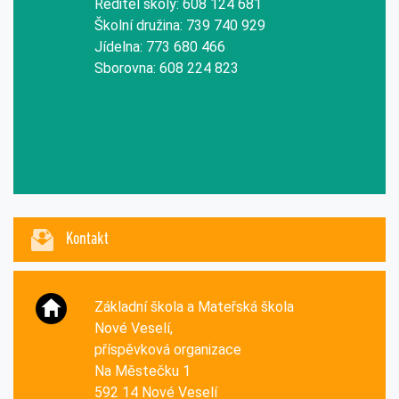
Ředitel školy: 608 124 681
Školní družina: 739 740 929
Jídelna: 773 680 466
Sborovna: 608 224 823
Kontakt
Základní škola a Mateřská škola
Nové Veselí,
příspěvková organizace
Na Městečku 1
592 14 Nové Veselí