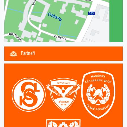
Partneři