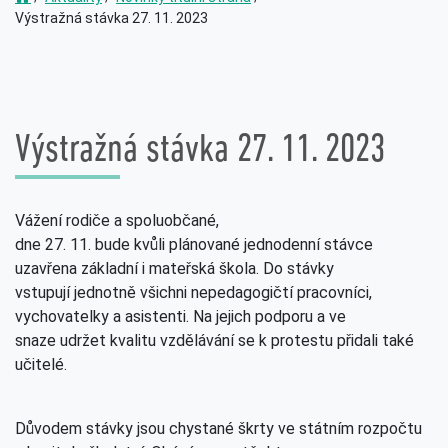
Výstražná stávka 27. 11. 2023
Výstražná stávka 27. 11. 2023
Vážení rodiče a spoluobčané,
dne 27. 11. bude kvůli plánované jednodenní stávce
uzavřena základní i mateřská škola. Do stávky
vstupují jednotně všichni nepedagogičtí pracovníci,
vychovatelky a asistenti. Na jejich podporu a ve
snaze udržet kvalitu vzdělávání se k protestu přidali také
učitelé.
Důvodem stávky jsou chystané škrty ve státním rozpočtu