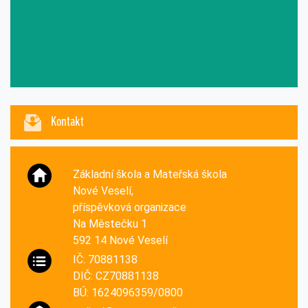
Kontakt
Základní škola a Mateřská škola
Nové Veselí,
příspěvková organizace
Na Městečku 1
592 14 Nové Veselí
IČ: 70881138
DIČ: CZ70881138
BÚ: 1624096359/0800