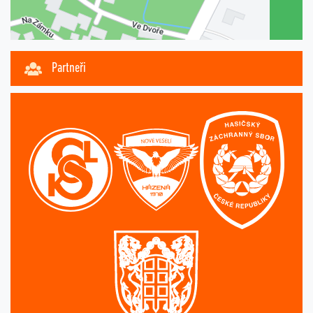
Partneři