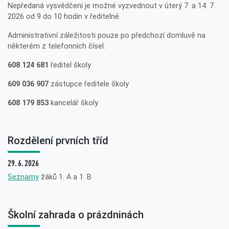
Nepředaná vysvědčení je možné vyzvednout v úterý 7. a 14. 7.
2026 od 9 do 10 hodin v ředitelně.
Administrativní záležitosti pouze po předchozí domluvě na
některém z telefonních čísel:
608 124 681
ředitel školy
609 036 907
zástupce ředitele školy
608 179 853
kancelář školy
Rozdělení prvních tříd
29. 6. 2026
Seznamy
žáků 1. A a 1. B
Školní zahrada o prázdninách