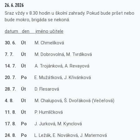
26. 6. 2026
Sraz vždy v 8.30 hodin u školní zahrady. Pokud bude pršet nebo
bude mokro, brigáda se nekoná.
datum den jméno učitele
30. 6. Út
M. Chmelíková
7. 7. Út
M. Dobrovolná, M. Tvrdíková
14. 7. Út
A. Trojánková, A. Revayová
20. 7. Po
E. Mužátková, J. Křivánková
28. 7. Út
D. Flesarová
4. 8. Út
M. Chalupová, Š. Dvořáková (Večeřová)
11. 8. Út
P. Humlíčková
17. 8. Po
J. Jurková, M. Kynclová
24. 8. Po
L. Ležák, E. Nováková, J. Maternová