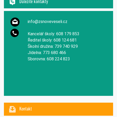
Důležité kontakty
info@zsnoveveseli.cz
Kancelář školy: 608 179 853
Ředitel školy: 608 124 681
Školní družina: 739 740 929
Jídelna: 773 680 466
Sborovna: 608 224 823
Kontakt