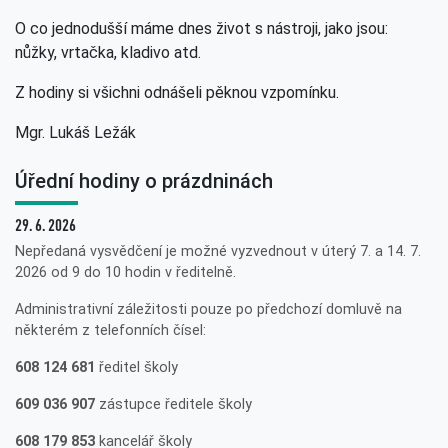
O co jednodušší máme dnes život s nástroji, jako jsou:
nůžky, vrtačka, kladivo atd.
Z hodiny si všichni odnášeli pěknou vzpomínku.
Mgr. Lukáš Ležák
Úřední hodiny o prázdninách
29. 6. 2026
Nepředaná vysvědčení je možné vyzvednout v úterý 7. a 14. 7.
2026 od 9 do 10 hodin v ředitelně.
Administrativní záležitosti pouze po předchozí domluvě na
některém z telefonních čísel:
608 124 681
ředitel školy
609 036 907
zástupce ředitele školy
608 179 853
kancelář školy