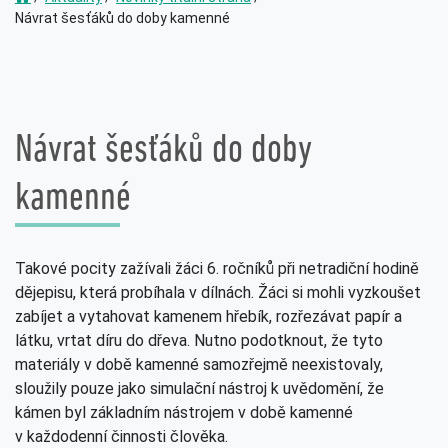
Návrat šesťáků do doby kamenné
Návrat šesťáků do doby
kamenné
Takové pocity zažívali žáci 6. ročníků při netradiční hodině
dějepisu, která probíhala v dílnách. Žáci si mohli vyzkoušet
zabíjet a vytahovat kamenem hřebík, rozřezávat papír a
látku, vrtat díru do dřeva. Nutno podotknout, že tyto
materiály v době kamenné samozřejmě neexistovaly,
sloužily pouze jako simulační nástroj k uvědomění, že
kámen byl základním nástrojem v době kamenné
v každodenní činnosti člověka.