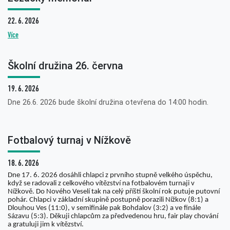
22. 6. 2026
Více
Školní družina 26. června
19. 6. 2026
Dne 26.6. 2026 bude školní družina otevřena do 14:00 hodin.
Fotbalový turnaj v Nížkově
18. 6. 2026
Dne 17. 6. 2026 dosáhli chlapci z prvního stupně velkého úspěchu,
když se radovali z celkového vítězství na fotbalovém turnaji v
Nížkově. Do Nového Veselí tak na celý příští školní rok putuje putovní
pohár. Chlapci v základní skupině postupně porazili Nížkov (8:1) a
Dlouhou Ves (11:0), v semifinále pak Bohdalov (3:2) a ve finále
Sázavu (5:3). Děkuji chlapcům za předvedenou hru, fair play chování
a gratuluji jim k vítězství.