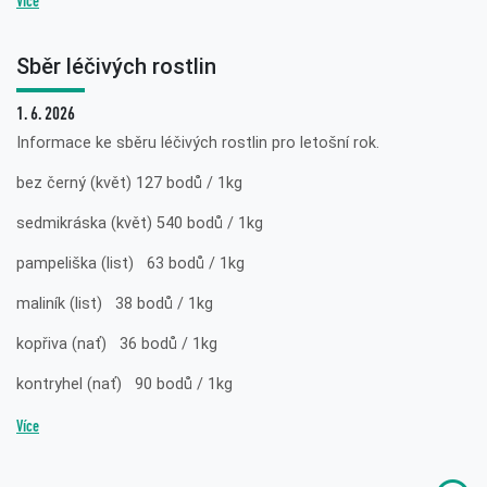
Více
Sběr léčivých rostlin
1. 6. 2026
Informace ke sběru léčivých rostlin pro letošní rok.
bez černý (květ) 127 bodů / 1kg
sedmikráska (květ) 540 bodů / 1kg
pampeliška (list) 63 bodů / 1kg
maliník (list) 38 bodů / 1kg
kopřiva (nať) 36 bodů / 1kg
kontryhel (nať) 90 bodů / 1kg
Více