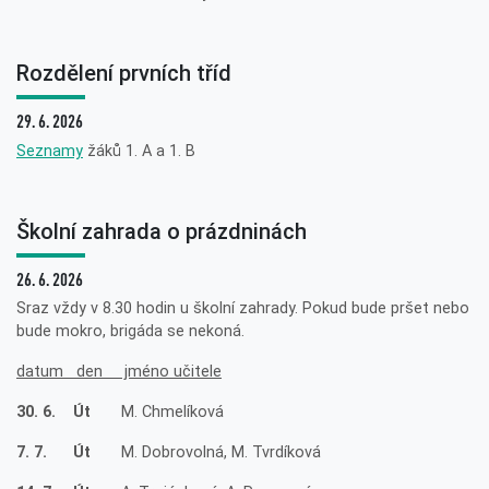
Rozdělení prvních tříd
29. 6. 2026
Seznamy
žáků 1. A a 1. B
Školní zahrada o prázdninách
26. 6. 2026
Sraz vždy v 8.30 hodin u školní zahrady. Pokud bude pršet nebo
bude mokro, brigáda se nekoná.
datum den jméno učitele
30. 6. Út
M. Chmelíková
7. 7. Út
M. Dobrovolná, M. Tvrdíková