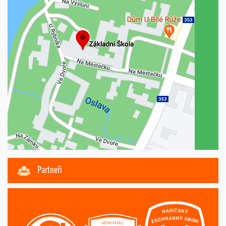
Partneři