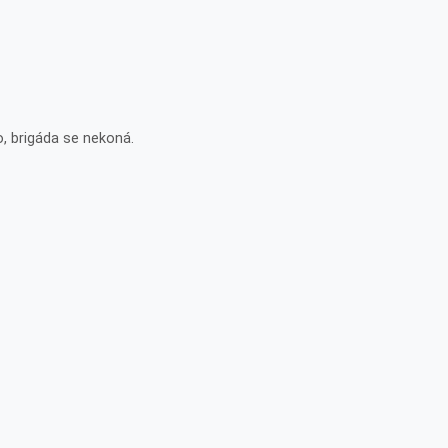
, brigáda se nekoná.