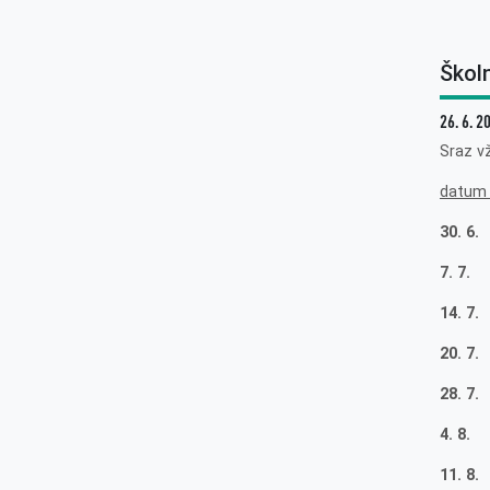
Škol
26. 6. 2
Sraz v
datum
30. 6.
7. 7.
14. 7.
20. 7
28. 7.
4. 8.
11. 8.