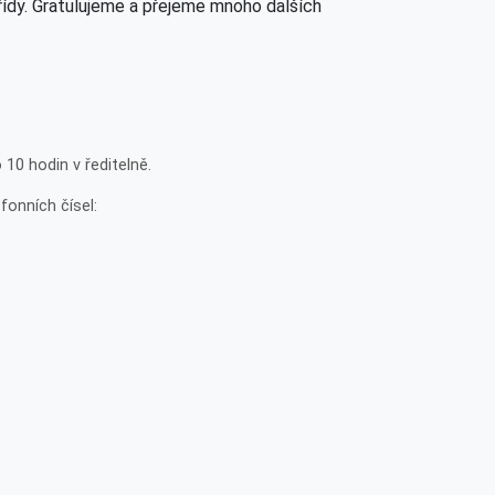
třídy. Gratulujeme a přejeme mnoho dalších
10 hodin v ředitelně.
fonních čísel: