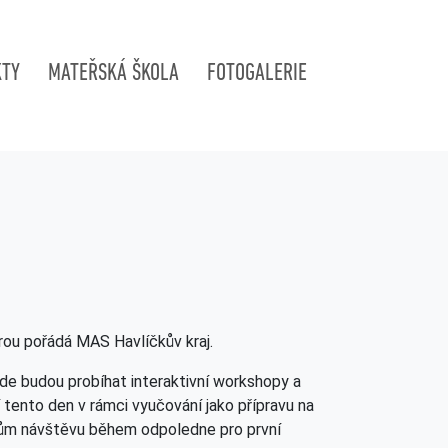
KTY
MATEŘSKÁ ŠKOLA
FOTOGALERIE
erou pořádá MAS Havlíčkův kraj.
kde budou probíhat interaktivní workshopy a
 tento den v rámci vyučování jako přípravu na
ičům návštěvu během odpoledne pro první