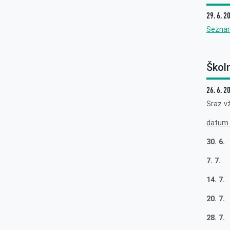
29. 6. 2
Sezna
Škol
26. 6. 2
Sraz v
datum
30. 6.
7. 7.
14. 7.
20. 7
28. 7.