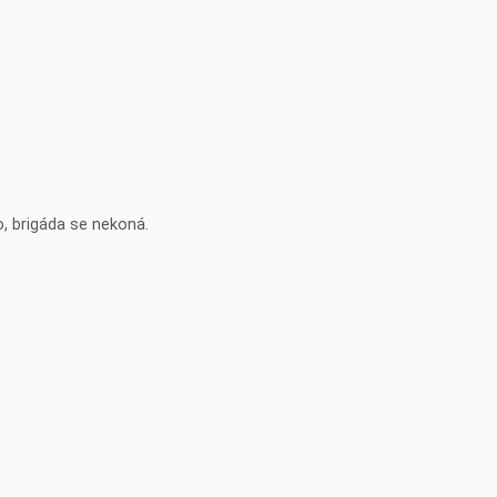
, brigáda se nekoná.