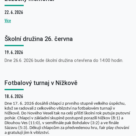
22. 6. 2026
Více
Školní družina 26. června
19. 6. 2026
Dne 26.6. 2026 bude školní družina otevřena do 14:00 hodin.
Fotbalový turnaj v Nížkově
18. 6. 2026
Dne 17. 6. 2026 dosáhli chlapci z prvního stupně velkého úspěchu,
když se radovali z celkového vítězství na fotbalovém turnaji v
Nížkově. Do Nového Veselí tak na celý příští školní rok putuje putovní
pohár. Chlapci v základní skupině postupně porazili Nížkov (8:1) a
Dlouhou Ves (11:0), v semifinále pak Bohdalov (3:2) a ve finále
Sázavu (5:3). Děkuji chlapcům za předvedenou hru, fair play chování
a gratuluji jim k vítězství.