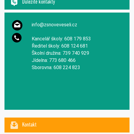
Důležité kontakty
info@zsnoveveseli.cz
Kancelář školy: 608 179 853
Ředitel školy: 608 124 681
Školní družina: 739 740 929
Jídelna: 773 680 466
Sborovna: 608 224 823
Kontakt