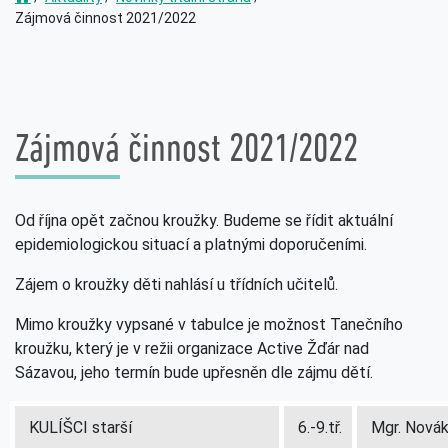
Zájmová činnost 2021/2022
Zájmová činnost 2021/2022
Od října opět začnou kroužky. Budeme se řídit aktuální
epidemiologickou situací a platnými doporučeními.
Zájem o kroužky děti nahlásí u třídních učitelů.
Mimo kroužky vypsané v tabulce je možnost Tanečního
kroužku, který je v režii organizace Active Žďár nad
Sázavou, jeho termín bude upřesněn dle zájmu dětí.
KULÍŠCI starší
6.-9.tř.
Mgr. Nová