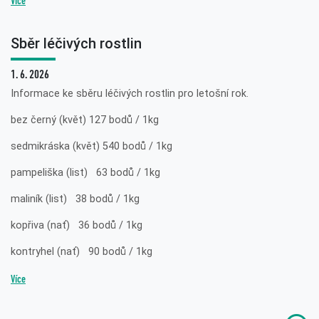
Více
Sběr léčivých rostlin
1. 6. 2026
Informace ke sběru léčivých rostlin pro letošní rok.
bez černý (květ) 127 bodů / 1kg
sedmikráska (květ) 540 bodů / 1kg
pampeliška (list) 63 bodů / 1kg
maliník (list) 38 bodů / 1kg
kopřiva (nať) 36 bodů / 1kg
kontryhel (nať) 90 bodů / 1kg
Více