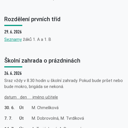
Rozdělení prvních tříd
29. 6. 2026
Seznamy
žáků 1. A a 1. B
Školní zahrada o prázdninách
26. 6. 2026
Sraz vždy v 8.30 hodin u školní zahrady. Pokud bude pršet nebo
bude mokro, brigáda se nekoná.
datum den jméno učitele
30. 6. Út
M. Chmelíková
7. 7. Út
M. Dobrovolná, M. Tvrdíková