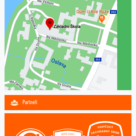
Partneři