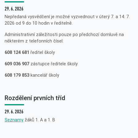
29. 6. 2026
Nepředaná vysvědčení je možné vyzvednout v úterý 7. a 14. 7.
2026 od 9 do 10 hodin v ředitelně.
Administrativní záležitosti pouze po předchozí domluvě na
některém z telefonních čísel:
608 124 681
ředitel školy
609 036 907
zástupce ředitele školy
608 179 853
kancelář školy
Rozdělení prvních tříd
29. 6. 2026
Seznamy
žáků 1. A a 1. B