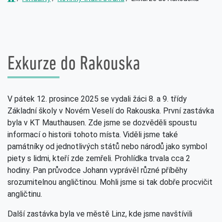
Exkurze do Rakouska
V pátek 12. prosince 2025 se vydali žáci 8. a 9. třídy
Základní školy v Novém Veselí do Rakouska. První zastávka
byla v KT Mauthausen. Zde jsme se dozvěděli spoustu
informací o historii tohoto místa. Viděli jsme také
památníky od jednotlivých států nebo národů jako symbol
piety s lidmi, kteří zde zemřeli. Prohlídka trvala cca 2
hodiny. Pan průvodce Johann vyprávěl různé příběhy
srozumitelnou angličtinou. Mohli jsme si tak dobře procvičit
angličtinu.
Další zastávka byla ve městě Linz, kde jsme navštívili