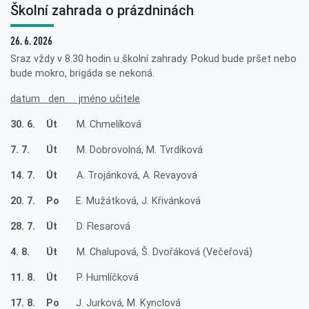
Školní zahrada o prázdninách
26. 6. 2026
Sraz vždy v 8.30 hodin u školní zahrady. Pokud bude pršet nebo
bude mokro, brigáda se nekoná.
datum den jméno učitele
30. 6. Út
M. Chmelíková
7. 7. Út
M. Dobrovolná, M. Tvrdíková
14. 7. Út
A. Trojánková, A. Revayová
20. 7. Po
E. Mužátková, J. Křivánková
28. 7. Út
D. Flesarová
4. 8. Út
M. Chalupová, Š. Dvořáková (Večeřová)
11. 8. Út
P. Humlíčková
17. 8. Po
J. Jurková, M. Kynclová