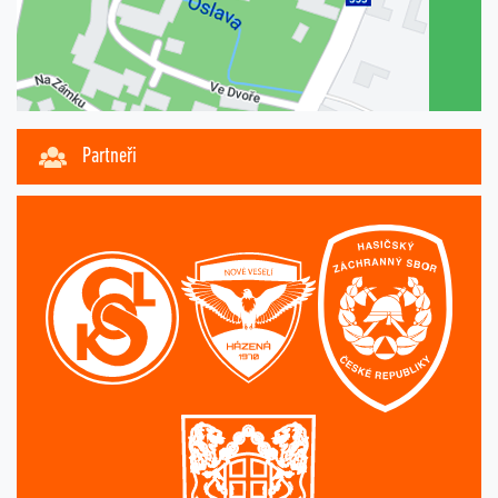
Partneři