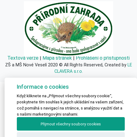
Textová verze
|
Mapa stránek
|
Prohlášení o přístupnosti
ZŠ a MŠ Nové Veselí 2020 © All Rights Reserved, Created by
LE
CLAVERA s.r.o.
Informace o cookies
Když kliknete na „Přijmout všechny soubory cookie“,
poskytnete tím souhlas k jejich ukládání na vašem zařízení,
což pomáhá s navigací na stránce, s analýzou využití dat a
s našimi marketingovými snahami.
Přijmout všechny soubory cookies