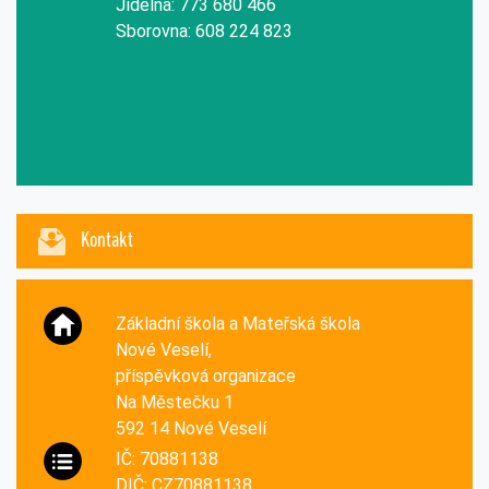
Jídelna: 773 680 466
Sborovna: 608 224 823
Kontakt
Základní škola a Mateřská škola
Nové Veselí,
příspěvková organizace
Na Městečku 1
592 14 Nové Veselí
IČ: 70881138
DIČ: CZ70881138