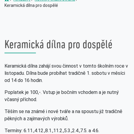
Keramická dílna pro dospělé
Keramická dílna pro dospělé
Keramická dílna zahájí svou činnost v tomto školním roce v
listopadu. Dílna bude probíhat tradičně 1. sobotu v měsíci
od 14 do 16 hodin.
Poplatek je 100,-. Vstup je bočním vchodem a je nutný
včasný příchod.
Těším se na známé i nové tváře a na spoustu již tradičně
pěkných a zajímavých výrobků.
Termíny: 6.11.,4.12.,8.1.,11.2.,5.3.,2.4.,7.5. a 4.6.