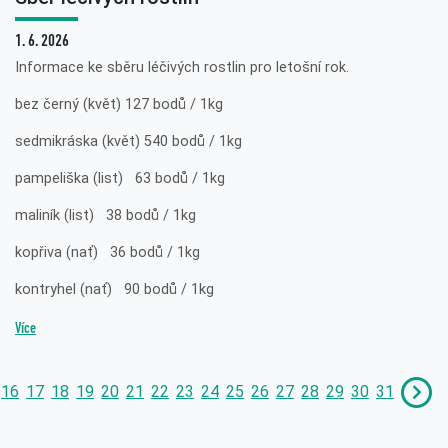
1. 6. 2026
Informace ke sběru léčivých rostlin pro letošní rok.
bez černý (květ) 127 bodů / 1kg
sedmikráska (květ) 540 bodů / 1kg
pampeliška (list) 63 bodů / 1kg
maliník (list) 38 bodů / 1kg
kopřiva (nať) 36 bodů / 1kg
kontryhel (nať) 90 bodů / 1kg
Více
16
17
18
19
20
21
22
23
24
25
26
27
28
29
30
31