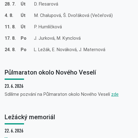
28. 7. Út
D. Flesarová
4. 8. Út
M. Chalupová, Š. Dvořáková (Večeřová)
11. 8. Út
P. Humlíčková
17. 8. Po
J. Jurková, M. Kynclová
24. 8. Po
L. Ležák, E. Nováková, J. Maternová
Půlmaraton okolo Nového Veselí
23. 6. 2026
Sdílíme pozvání na Půlmaraton okolo Nového Veselí
zde
Ležácký memoriál
22. 6. 2026