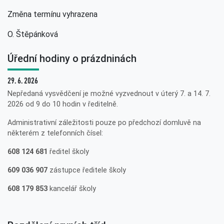
Změna termínu vyhrazena
O. Štěpánková
Úřední hodiny o prázdninách
29. 6. 2026
Nepředaná vysvědčení je možné vyzvednout v úterý 7. a 14. 7.
2026 od 9 do 10 hodin v ředitelně.
Administrativní záležitosti pouze po předchozí domluvě na
některém z telefonních čísel:
608 124 681
ředitel školy
609 036 907
zástupce ředitele školy
608 179 853
kancelář školy