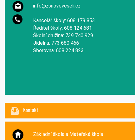
info@zsnoveveseli.cz
Kancelář školy: 608 179 853
Ředitel školy: 608 124 681
Školní družina: 739 740 929
Jídelna: 773 680 466
Sborovna: 608 224 823
Kontakt
Základní škola a Mateřská škola