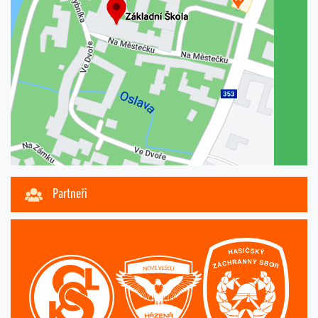
Partneři