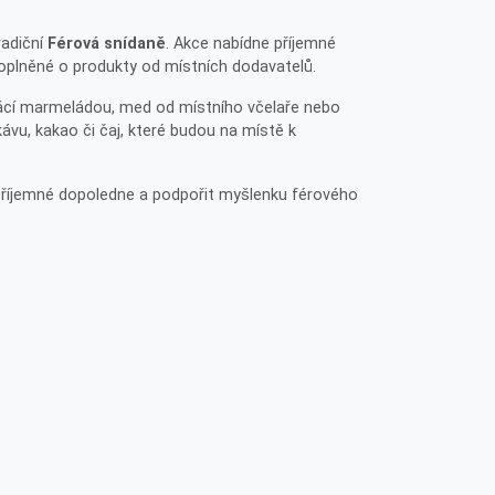
radiční
Férová snídaně
. Akce nabídne příjemné
doplněné o produkty od místních dodavatelů.
mácí marmeládou, med od místního včelaře nebo
ávu, kakao či čaj, které budou na místě k
 příjemné dopoledne a podpořit myšlenku férového