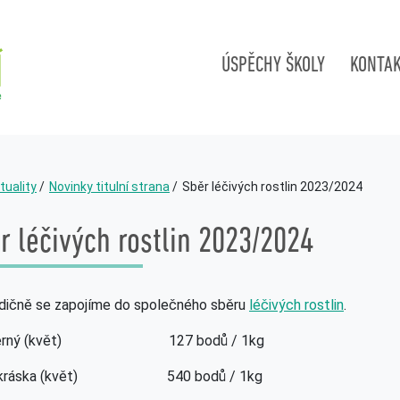
ÚSPĚCHY ŠKOLY
KONTA
tuality
Novinky titulní strana
Sběr léčivých rostlin 2023/2024
r léčivých rostlin 2023/2024
adičně se zapojíme do společného sběru
léčivých rostlin
.
černý (květ) 127 bodů / 1kg
ikráska (květ) 540 bodů / 1kg