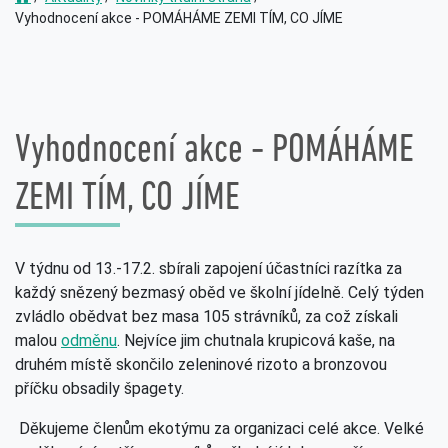
Vyhodnocení akce - POMÁHÁME ZEMI TÍM, CO JÍME
Vyhodnocení akce - POMÁHÁME
ZEMI TÍM, CO JÍME
V týdnu od 13.-17.2. sbírali zapojení účastníci razítka za
každý snězený bezmasý oběd ve školní jídelně. Celý týden
zvládlo obědvat bez masa 105 strávníků, za což získali
malou
odměnu
. Nejvíce jim chutnala krupicová kaše, na
druhém místě skončilo zeleninové rizoto a bronzovou
příčku obsadily špagety.
Děkujeme členům ekotýmu za organizaci celé akce. Velké