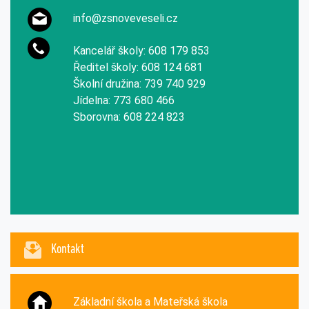
info@zsnoveveseli.cz
Kancelář školy: 608 179 853
Ředitel školy: 608 124 681
Školní družina: 739 740 929
Jídelna: 773 680 466
Sborovna: 608 224 823
Kontakt
Základní škola a Mateřská škola