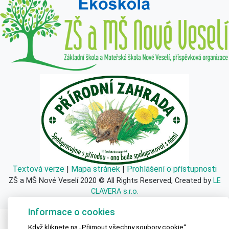
Textová verze
|
Mapa stránek
|
Prohlášení o přístupnosti
ZŠ a MŠ Nové Veselí 2020 © All Rights Reserved, Created by
LE
CLAVERA s.r.o.
Informace o cookies
Když kliknete na „Přijmout všechny soubory cookie“,