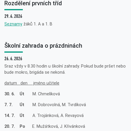
Rozdělení prvních tříd
29. 6. 2026
Seznamy
žáků 1. A a 1. B
Školní zahrada o prázdninách
26. 6. 2026
Sraz vždy v 8.30 hodin u školní zahrady. Pokud bude pršet nebo
bude mokro, brigáda se nekoná.
datum den jméno učitele
30. 6. Út
M. Chmelíková
7. 7. Út
M. Dobrovolná, M. Tvrdíková
14. 7. Út
A. Trojánková, A. Revayová
20. 7. Po
E. Mužátková, J. Křivánková