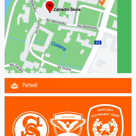
Partneři