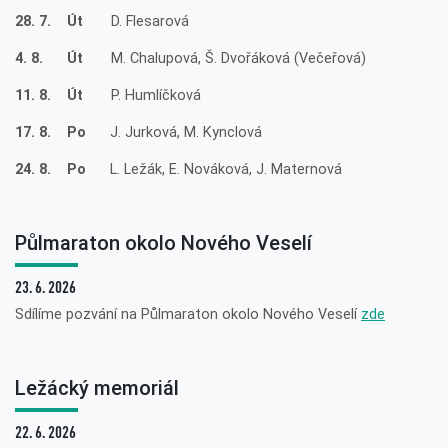
28. 7. Út
D. Flesarová
4. 8. Út
M. Chalupová, Š. Dvořáková (Večeřová)
11. 8. Út
P. Humlíčková
17. 8. Po
J. Jurková, M. Kynclová
24. 8. Po
L. Ležák, E. Nováková, J. Maternová
Půlmaraton okolo Nového Veselí
23. 6. 2026
Sdílíme pozvání na Půlmaraton okolo Nového Veselí
zde
Ležácký memoriál
22. 6. 2026