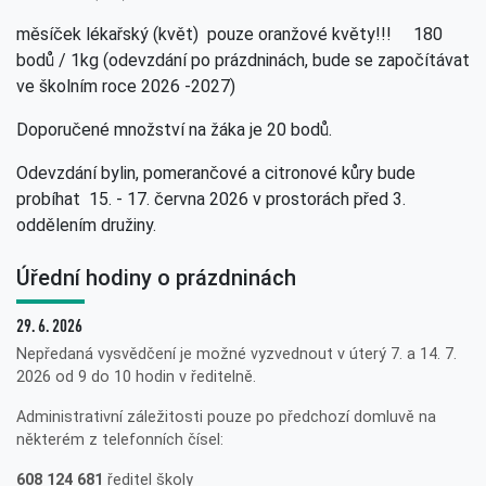
měsíček lékařský (květ) pouze oranžové květy!!! 180
bodů / 1kg (odevzdání po prázdninách, bude se započítávat
ve školním roce 2026 -2027)
Doporučené množství na žáka je 20 bodů.
Odevzdání bylin, pomerančové a citronové kůry bude
probíhat 15. - 17. června 2026 v prostorách před 3.
oddělením družiny.
Úřední hodiny o prázdninách
29. 6. 2026
Nepředaná vysvědčení je možné vyzvednout v úterý 7. a 14. 7.
2026 od 9 do 10 hodin v ředitelně.
Administrativní záležitosti pouze po předchozí domluvě na
některém z telefonních čísel:
608 124 681
ředitel školy