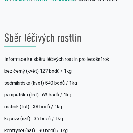
Sběr léčivých rostlin
Informace ke sběru léčivých rostlin pro letošní rok.
bez černý (květ) 127 bodů / 1kg
sedmikráska (květ) 540 bodů / 1kg
pampeliška (list) 63 bodů / 1kg
maliník (list) 38 bodů / 1kg
kopřiva (nať) 36 bodů / 1kg
kontryhel (nať) 90 bodů / 1kg