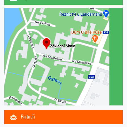
Partneři