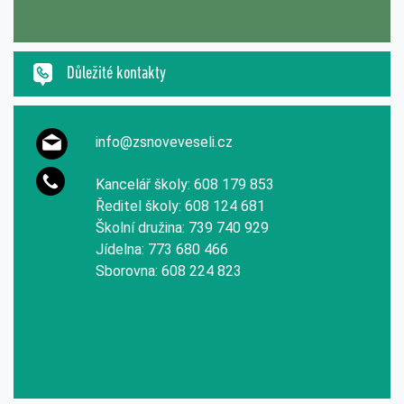
Důležité kontakty
info@zsnoveveseli.cz
Kancelář školy: 608 179 853
Ředitel školy: 608 124 681
Školní družina: 739 740 929
Jídelna: 773 680 466
Sborovna: 608 224 823