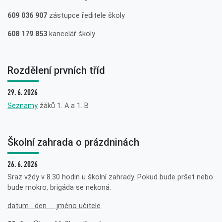
609 036 907
zástupce ředitele školy
608 179 853
kancelář školy
Rozdělení prvních tříd
29. 6. 2026
Seznamy
žáků 1. A a 1. B
Školní zahrada o prázdninách
26. 6. 2026
Sraz vždy v 8.30 hodin u školní zahrady. Pokud bude pršet nebo
bude mokro, brigáda se nekoná.
datum den jméno učitele