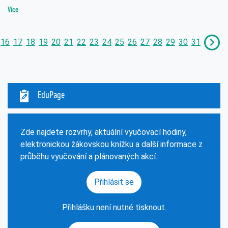
Více
16
17
18
19
20
21
22
23
24
25
26
27
28
29
30
31
EduPage
Zde najdete rozvrhy, aktuální vyučovací hodiny,
elektronickou žákovskou knížku a další informace z
průběhu vyučování a plánovaných akcí.
Přihlásit se
Přihlášku není nutné tisknout.