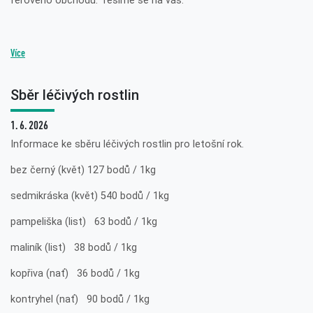
férového obchodu. Těšíme se na vás.
Více
Sběr léčivých rostlin
1. 6. 2026
Informace ke sběru léčivých rostlin pro letošní rok.
bez černý (květ) 127 bodů / 1kg
sedmikráska (květ) 540 bodů / 1kg
pampeliška (list) 63 bodů / 1kg
maliník (list) 38 bodů / 1kg
kopřiva (nať) 36 bodů / 1kg
kontryhel (nať) 90 bodů / 1kg