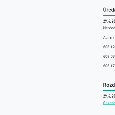
Úřed
29. 6. 2
Nepřed
Admini
608 12
609 03
608 17
Rozdě
29. 6. 2
Sezna