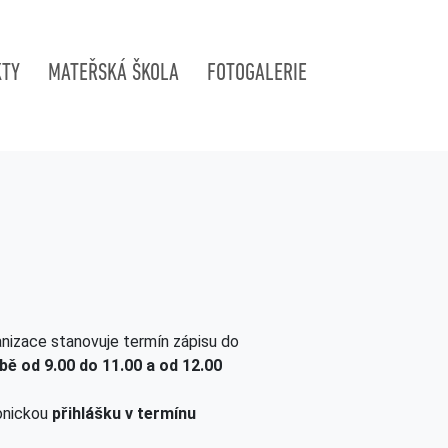
KTY
MATEŘSKÁ ŠKOLA
FOTOGALERIE
anizace stanovuje termín zápisu do
bě od 9.00 do 11.00 a od 12.00
ronickou
přihlášku v termínu