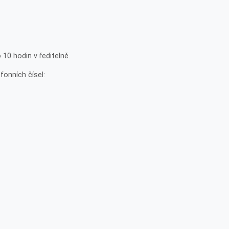
10 hodin v ředitelně.
fonních čísel: