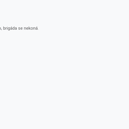
, brigáda se nekoná.