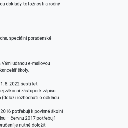
nesou doklady totožnosti a rodný
dna, speciální poradenské
na Vámi udanou e-mailovou
kancelář školy.
. 8. 2022 šesti let.
jej zákonní zástupci k zápisu
la (doloží rozhodnutí o odkladu
i 2016 potřebují k povinné školní
nu – červnu 2017 potřebují
ručení je nutné doložit