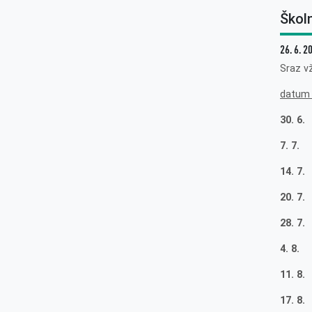
Škol
26. 6. 2
Sraz v
datum
30. 6.
7. 7.
14. 7.
20. 7
28. 7.
4. 8.
11. 8.
17. 8