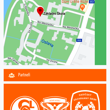
Partneři