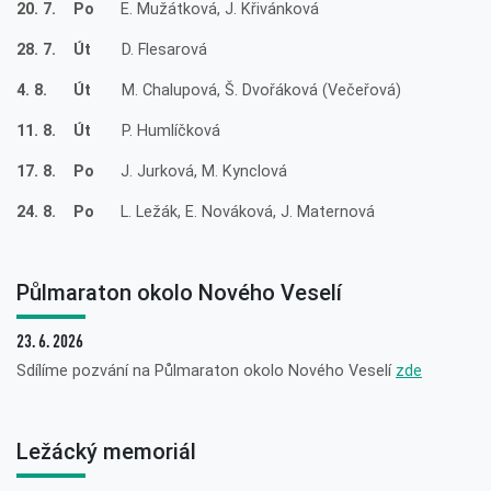
20. 7. Po
E. Mužátková, J. Křivánková
28. 7. Út
D. Flesarová
4. 8. Út
M. Chalupová, Š. Dvořáková (Večeřová)
11. 8. Út
P. Humlíčková
17. 8. Po
J. Jurková, M. Kynclová
24. 8. Po
L. Ležák, E. Nováková, J. Maternová
Půlmaraton okolo Nového Veselí
23. 6. 2026
Sdílíme pozvání na Půlmaraton okolo Nového Veselí
zde
Ležácký memoriál