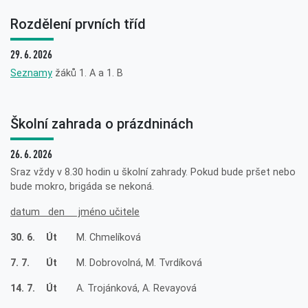
Rozdělení prvních tříd
29. 6. 2026
Seznamy
žáků 1. A a 1. B
Školní zahrada o prázdninách
26. 6. 2026
Sraz vždy v 8.30 hodin u školní zahrady. Pokud bude pršet nebo
bude mokro, brigáda se nekoná.
datum den jméno učitele
30. 6. Út
M. Chmelíková
7. 7. Út
M. Dobrovolná, M. Tvrdíková
14. 7. Út
A. Trojánková, A. Revayová