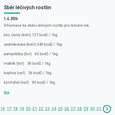
Sběr léčivých rostlin
1. 6. 2026
Informace ke sběru léčivých rostlin pro letošní rok.
bez černý (květ) 127 bodů / 1kg
sedmikráska (květ) 540 bodů / 1kg
pampeliška (list) 63 bodů / 1kg
maliník (list) 38 bodů / 1kg
kopřiva (nať) 36 bodů / 1kg
kontryhel (nať) 90 bodů / 1kg
Více
16
17
18
19
20
21
22
23
24
25
26
27
28
29
30
31