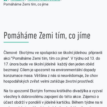
Pomáháme Zemi tím, co jíme
Pomáháme Zemi tím, co jíme
Členové Ekotýmu ve spolupráci se školní jídelnou připravili
akci "Pomáháme Zemi tím, tím co jíme". V týdnu od 13. do
17. února bude ve školní jídelně každý den jeden oběd
bezmasý. Cílem je upozornit na environmentální dopady
konzumace masa. Většina z nás si neuvědomuje, že chov
hospodářských zvířat velmi zatěžuje životní prostředí.
Na to upozornil Ekotým formou krátkého divadýlka a vyzval
všechny k dobrovolému zapojení do této akce. Zájemci o
účast obdrží v pondělí v jídelně kartičku. Během týdne na ni