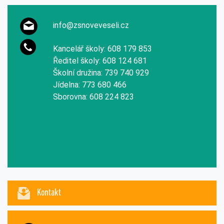
info@zsnoveveseli.cz
Kancelář školy: 608 179 853
Ředitel školy: 608 124 681
Školní družina: 739 740 929
Jídelna: 773 680 466
Sborovna: 608 224 823
Kontakt