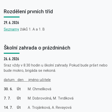
Rozdělení prvních tříd
29. 6. 2026
Seznamy
žáků 1. A a 1. B
Školní zahrada o prázdninách
26. 6. 2026
Sraz vždy v 8.30 hodin u školní zahrady. Pokud bude pršet nebo
bude mokro, brigáda se nekoná.
datum den jméno učitele
30. 6. Út
M. Chmelíková
7. 7. Út
M. Dobrovolná, M. Tvrdíková
14. 7. Út
A. Trojánková, A. Revayová