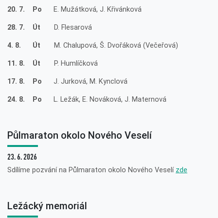
20. 7. Po
E. Mužátková, J. Křivánková
28. 7. Út
D. Flesarová
4. 8. Út
M. Chalupová, Š. Dvořáková (Večeřová)
11. 8. Út
P. Humlíčková
17. 8. Po
J. Jurková, M. Kynclová
24. 8. Po
L. Ležák, E. Nováková, J. Maternová
Půlmaraton okolo Nového Veselí
23. 6. 2026
Sdílíme pozvání na Půlmaraton okolo Nového Veselí
zde
Ležácký memoriál