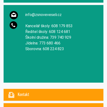
info@zsnoveveseli.cz
Kancelář školy: 608 179 853
Ředitel školy: 608 124 681
Školní družina: 739 740 929
Jídelna: 773 680 466
Sborovna: 608 224 823
Kontakt