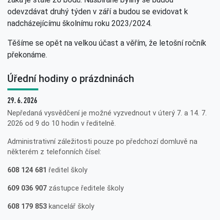
odevzdávat druhý týden v září a budou se evidovat k
nadcházejícímu školnímu roku 2023/2024.
Těšíme se opět na velkou účast a věřím, že letošní ročník
překonáme.
Úřední hodiny o prázdninách
29. 6. 2026
Nepředaná vysvědčení je možné vyzvednout v úterý 7. a 14. 7.
2026 od 9 do 10 hodin v ředitelně.
Administrativní záležitosti pouze po předchozí domluvě na
některém z telefonních čísel:
608 124 681
ředitel školy
609 036 907
zástupce ředitele školy
608 179 853
kancelář školy