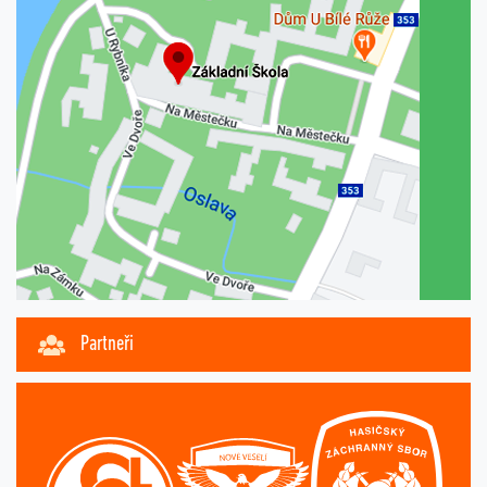
Partneři