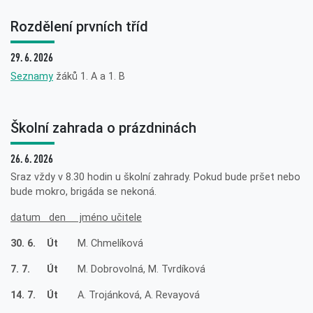
Rozdělení prvních tříd
29. 6. 2026
Seznamy
žáků 1. A a 1. B
Školní zahrada o prázdninách
26. 6. 2026
Sraz vždy v 8.30 hodin u školní zahrady. Pokud bude pršet nebo
bude mokro, brigáda se nekoná.
datum den jméno učitele
30. 6. Út
M. Chmelíková
7. 7. Út
M. Dobrovolná, M. Tvrdíková
14. 7. Út
A. Trojánková, A. Revayová