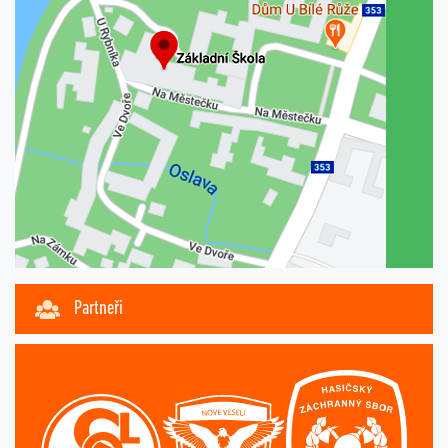
Partneři