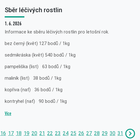
Sběr léčivých rostlin
1. 6. 2026
Informace ke sběru léčivých rostlin pro letošní rok.
bez černý (květ) 127 bodů / 1kg
sedmikráska (květ) 540 bodů / 1kg
pampeliška (list) 63 bodů / 1kg
maliník (list) 38 bodů / 1kg
kopřiva (nať) 36 bodů / 1kg
kontryhel (nať) 90 bodů / 1kg
Více
16
17
18
19
20
21
22
23
24
25
26
27
28
29
30
31