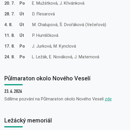
20. 7. Po
E. Mužátková, J. Křivánková
28. 7. Út
D. Flesarová
4. 8. Út
M. Chalupová, Š. Dvořáková (Večeřová)
11. 8. Út
P. Humlíčková
17. 8. Po
J. Jurková, M. Kynclová
24. 8. Po
L. Ležák, E. Nováková, J. Maternová
Půlmaraton okolo Nového Veselí
23. 6. 2026
Sdílíme pozvání na Půlmaraton okolo Nového Veselí
zde
Ležácký memoriál