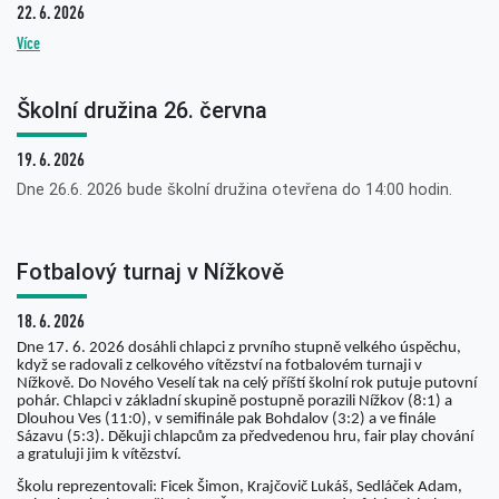
22. 6. 2026
Více
Školní družina 26. června
19. 6. 2026
Dne 26.6. 2026 bude školní družina otevřena do 14:00 hodin.
Fotbalový turnaj v Nížkově
18. 6. 2026
Dne 17. 6. 2026 dosáhli chlapci z prvního stupně velkého úspěchu,
když se radovali z celkového vítězství na fotbalovém turnaji v
Nížkově. Do Nového Veselí tak na celý příští školní rok putuje putovní
pohár. Chlapci v základní skupině postupně porazili Nížkov (8:1) a
Dlouhou Ves (11:0), v semifinále pak Bohdalov (3:2) a ve finále
Sázavu (5:3). Děkuji chlapcům za předvedenou hru, fair play chování
a gratuluji jim k vítězství.
Školu reprezentovali: Ficek Šimon, Krajčovič Lukáš, Sedláček Adam,