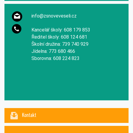
info@zsnoveveseli.cz
Kancelář školy: 608 179 853
Ředitel školy: 608 124 681
Školní družina: 739 740 929
Jídelna: 773 680 466
Sborovna: 608 224 823
Kontakt